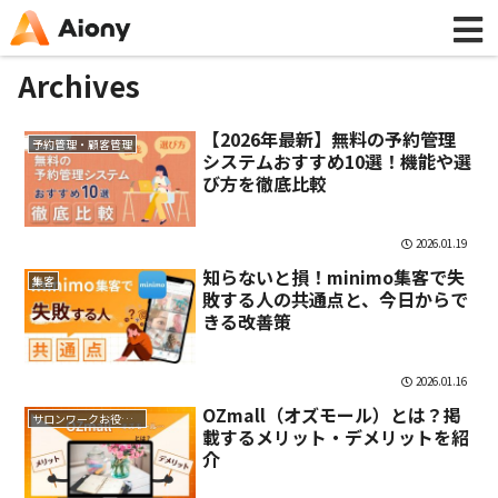
Archives
【2026年最新】無料の予約管理
予約管理・顧客管理
システムおすすめ10選！機能や選
び方を徹底比較
2026.01.19
知らないと損！minimo集客で失
集客
敗する人の共通点と、今日からで
きる改善策
2026.01.16
OZmall（オズモール）とは？掲
サロンワークお役立ち情報
載するメリット・デメリットを紹
介