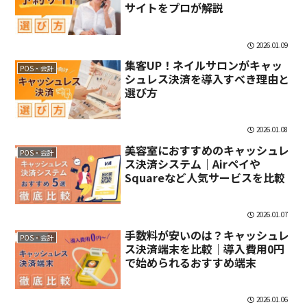
サイトをプロが解説
2026.01.09
集客UP！ネイルサロンがキャッ
POS・会計
シュレス決済を導入すべき理由と
選び方
2026.01.08
美容室におすすめのキャッシュレ
POS・会計
ス決済システム｜Airペイや
Squareなど人気サービスを比較
2026.01.07
手数料が安いのは？キャッシュレ
POS・会計
ス決済端末を比較｜導入費用0円
で始められるおすすめ端末
2026.01.06