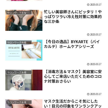
2025.03.17
忙しい美容師さんにピッタリ！や
サロンワークお役立ち情報
っぱりツラい冷え性対策に効果的
な三か条
2025.03.17
【今日の逸品】BYKARTE（バイ
サロンワークお役立ち情報
カルテ）ホームケアシリーズ
2025.03.17
【消毒方法＆マスク】美容室に安
サロンワークお役立ち情報
心してご来店いただくためのコロ
ナ対策おさらい
2025.03.17
マスク生活だからこそ気にした
サロンワークお役立ち情報
い！目元の印象をワンランクアッ