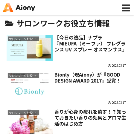
サロンワークお役立ち情報
【今日の逸品】ナプラ
サロンワークお役立ち情報
『MIEUFA（ミーファ） フレグラ
ンス UV スプレー オスマンサス』
2025.03.17
Bionly（現Aiony）が『GOOD
サロンワークお役立ち情報
DESIGN AWARD 2017』受賞！
2025.03.17
香りが心身の疲れを癒す！？知っ
サロンワークお役立ち情報
ておきたい香りの効果とアロマ生
活のはじめ方