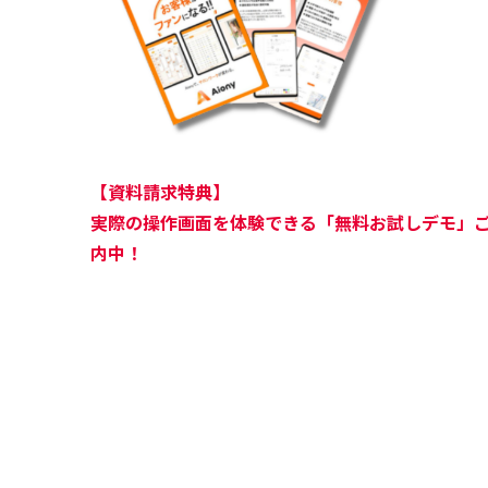
【資料請求特典】
実際の操作画面を体験できる「無料お試しデモ」
内中！