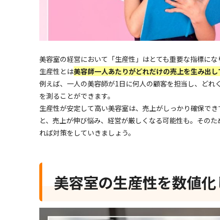
美容室の経営において「生産性」はとても重要な指標にな
生産性とは
美容師一人あたりがどれだけの売上を生み出し
例えば、一人の美容師が1日に何人の顧客を担当し、どれ
を測ることができます。
生産性が安定して高い美容室は、売上がしっかり確保でき
と、売上が伸び悩み、経営が厳しくなる可能性も。そのた
れば対策をしていきましょう。
美容室の生産性を数値化