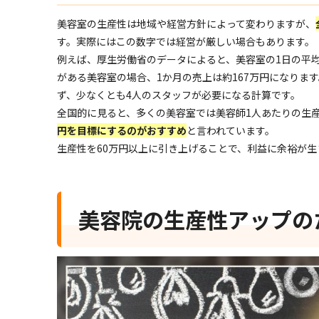
美容室の生産性は地域や経営方針によって変わりますが、
す。実際にはこの数字では経営が厳しい場合もあります。
例えば、厚生労働省のデータによると、美容室の1日の平均客
がある美容室の場合、1か月の売上は約167万円になりま
ず、少なくとも4人のスタッフが必要になる計算です。
全国的に見ると、多くの美容室では美容師1人あたりの生産
円を目標にするのがおすすめ
と言われています。
生産性を60万円以上に引き上げることで、利益に余裕が
美容院の生産性アップの