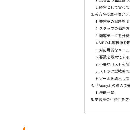
経営として安心で
美容院の生産性アッ
美容室の課題を明
スタッフの働き方
顧客データを分析
VIPのお客様像を
対応可能なメニュ
客数を最大化する
不要なコストを削
ストック型戦略で
ツールを導入して
『Aiony』の導入
機能一覧
美容室の生産性をア