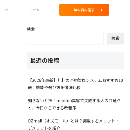
コラム
無料資料請求
検索
検索
最近の投稿
【2026年最新】無料の予約管理システムおすすめ10
選！機能や選び方を徹底比較
知らないと損！minimo集客で失敗する人の共通点
と、今日からできる改善策
OZmall（オズモール）とは？掲載するメリット・
デメリットを紹介