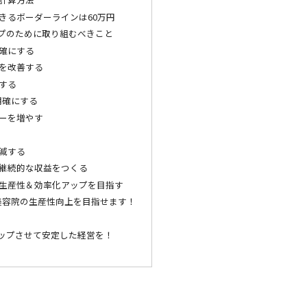
きるボーダーラインは60万円
プのために取り組むべきこと
確にする
を改善する
する
明確にする
ーを増やす
減する
継続的な収益をつくる
生産性＆効率化アップを目指す
で美容院の生産性向上を目指せます！
ップさせて安定した経営を！