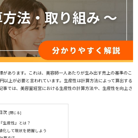
標があります。これは、美容師一人あたりが生み出す売上の基準のこ
万円以上が必要と言われています。生産性は計算方法によって算出する
記事では、美容室経営における生産性の計算方法や、生産性を向上さ
目次
『生産性』とは？
値化して現状を把握しよう
計算方法