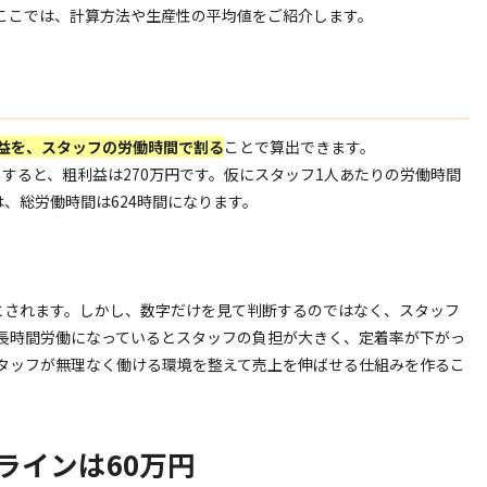
ここでは、計算方法や生産性の平均値をご紹介します。
益を、スタッフの労働時間で割る
ことで算出できます。
とすると、粗利益は270万円です。仮にスタッフ1人あたりの労働時間
は、総労働時間は624時間になります。
要とされます。しかし、数字だけを見て判断するのではなく、スタッフ
長時間労働になっているとスタッフの負担が大きく、定着率が下がっ
タッフが無理なく働ける環境を整えて売上を伸ばせる仕組みを作るこ
ラインは60万円