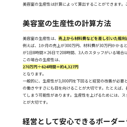
美容室の生産性は計算によって算出することができます。
美容室の生産性の計算方法
美容室の生産性は、
売上から材料費などを差し引いた粗利
例えば、1か月の売上が300万円、材料費が30万円かかる
が1日8時間×26日で208時間、3人のスタッフがいる場合
この場合の生産性は、
270万円÷624時間＝約4,327円
となります。
一般的に、生産性が3,000円を下回ると経営の改善が必
の働きやすさにも目を向けることが大切です。たとえば、
てしまう可能性があります。生産性を上げるためには、ス
とが大切です。
経営として安心できるボーダー