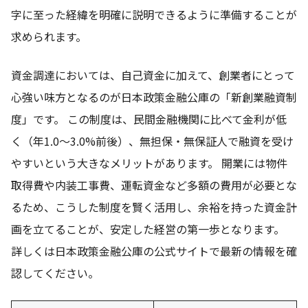
字に至った経緯を明確に説明できるように準備することが
求められます。
資金調達においては、自己資金に加えて、創業者にとって
心強い味方となるのが日本政策金融公庫の「新創業融資制
度」です。 この制度は、民間金融機関に比べて金利が低
く（年1.0〜3.0%前後）、無担保・無保証人で融資を受け
やすいという大きなメリットがあります。 開業には物件
取得費や内装工事費、運転資金など多額の費用が必要とな
るため、こうした制度を賢く活用し、余裕を持った資金計
画を立てることが、安定した経営の第一歩となります。
詳しくは日本政策金融公庫の公式サイトで最新の情報を確
認してください。