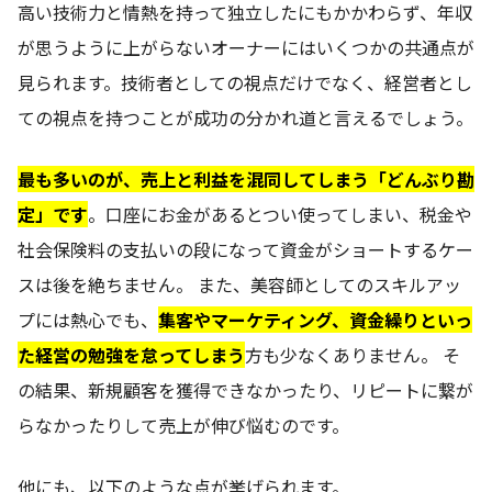
高い技術力と情熱を持って独立したにもかかわらず、年収
が思うように上がらないオーナーにはいくつかの共通点が
見られます。技術者としての視点だけでなく、経営者とし
ての視点を持つことが成功の分かれ道と言えるでしょう。
最も多いのが、売上と利益を混同してしまう「どんぶり勘
定」です
。口座にお金があるとつい使ってしまい、税金や
社会保険料の支払いの段になって資金がショートするケー
スは後を絶ちません。 また、美容師としてのスキルアッ
プには熱心でも、
集客やマーケティング、資金繰りといっ
た経営の勉強を怠ってしまう
方も少なくありません。 そ
の結果、新規顧客を獲得できなかったり、リピートに繋が
らなかったりして売上が伸び悩むのです。
他にも、以下のような点が挙げられます。