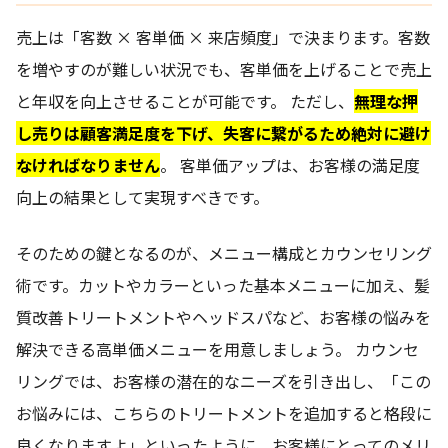
売上は「客数 × 客単価 × 来店頻度」で決まります。客数
を増やすのが難しい状況でも、客単価を上げることで売上
と年収を向上させることが可能です。 ただし、
無理な押
し売りは顧客満足度を下げ、失客に繋がるため絶対に避け
なければなりません
。 客単価アップは、お客様の満足度
向上の結果として実現すべきです。
そのための鍵となるのが、メニュー構成とカウンセリング
術です。カットやカラーといった基本メニューに加え、髪
質改善トリートメントやヘッドスパなど、お客様の悩みを
解決できる高単価メニューを用意しましょう。 カウンセ
リングでは、お客様の潜在的なニーズを引き出し、「この
お悩みには、こちらのトリートメントを追加すると格段に
良くなりますよ」といったように、お客様にとってのメリ