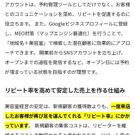
アカウントは、予約管理ツールとしてだけでなく、お客様
とのコミュニケーションを深め、リピートを促進するのに
役立ちます。 また、Googleビジネスプロフィールに登録
し、MEO対策（マップエンジン最適化）を行うことで、
「地域名＋美容室」で検索した潜在顧客に効果的にアプロ
ーチできます。 開業前からSNSアカウントを立ち上げ、
オープンまでの過程を発信するなど、オープン日には予約
が埋まっている状態を目指すのが理想です。
リピート率を高めて安定した売上を作る仕組み
美容室経営の安定は、新規顧客の獲得数よりも、
一度来店
したお客様が再び足を運んでくれる「リピート率」にかか
っています
。 新規顧客の集客コストは、リピーターを維
持するコストの数倍かかると言われており、リピート率の