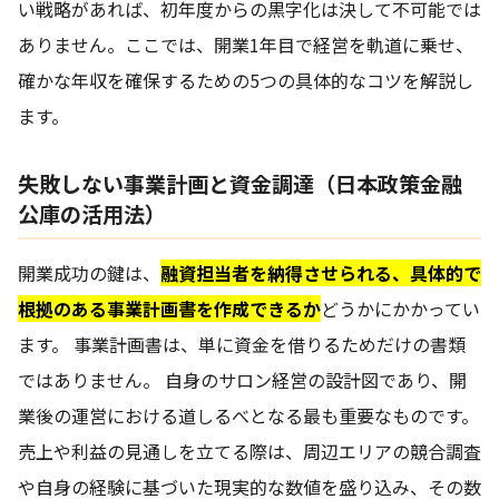
い戦略があれば、初年度からの黒字化は決して不可能では
ありません。ここでは、開業1年目で経営を軌道に乗せ、
確かな年収を確保するための5つの具体的なコツを解説し
ます。
失敗しない事業計画と資金調達（日本政策金融
公庫の活用法）
開業成功の鍵は、
融資担当者を納得させられる、具体的で
根拠のある事業計画書を作成できるか
どうかにかかってい
ます。 事業計画書は、単に資金を借りるためだけの書類
ではありません。 自身のサロン経営の設計図であり、開
業後の運営における道しるべとなる最も重要なものです。
売上や利益の見通しを立てる際は、周辺エリアの競合調査
や自身の経験に基づいた現実的な数値を盛り込み、その数