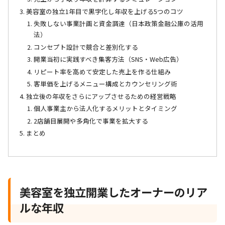
美容室の独立1年目で黒字化し年収を上げる5つのコツ
失敗しない事業計画と資金調達（日本政策金融公庫の活用
法）
コンセプト設計で競合と差別化する
開業当初に実践すべき集客方法（SNS・Web広告）
リピート率を高めて安定した売上を作る仕組み
客単価を上げるメニュー構成とカウンセリング術
独立後の年収をさらにアップさせるための経営戦略
個人事業主から法人化するメリットとタイミング
2店舗目展開や多角化で事業を拡大する
まとめ
美容室を独立開業したオーナーのリア
ルな年収