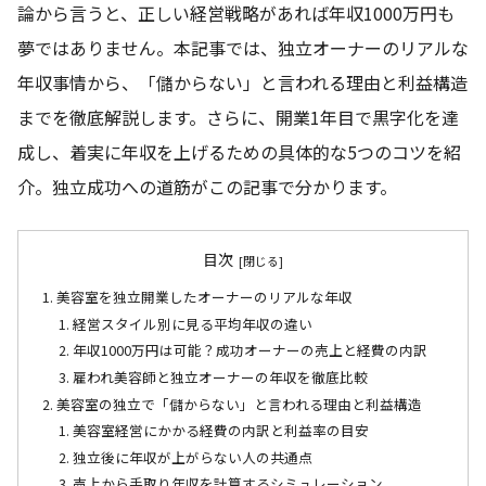
論から言うと、正しい経営戦略があれば年収1000万円も
夢ではありません。本記事では、独立オーナーのリアルな
年収事情から、「儲からない」と言われる理由と利益構造
までを徹底解説します。さらに、開業1年目で黒字化を達
成し、着実に年収を上げるための具体的な5つのコツを紹
介。独立成功への道筋がこの記事で分かります。
目次
美容室を独立開業したオーナーのリアルな年収
経営スタイル別に見る平均年収の違い
年収1000万円は可能？成功オーナーの売上と経費の内訳
雇われ美容師と独立オーナーの年収を徹底比較
美容室の独立で「儲からない」と言われる理由と利益構造
美容室経営にかかる経費の内訳と利益率の目安
独立後に年収が上がらない人の共通点
売上から手取り年収を計算するシミュレーション