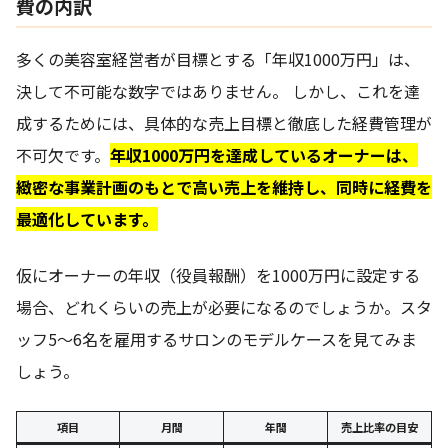
費の内訳
多くの美容室経営者が目標とする「年収1000万円」は、
決して不可能な数字ではありません。 しかし、これを達
成するためには、具体的な売上目標と徹底した経費管理が
不可欠です。
年収1000万円を達成しているオーナーは、
緻密な事業計画のもとで高い売上を維持し、同時に経費を
最適化しています。
仮にオーナーの年収（役員報酬）を1000万円に設定する
場合、どれくらいの売上が必要になるのでしょうか。スタ
ッフ5〜6名を雇用するサロンのモデルケースを見てみま
しょう。
項目
月間
年間
売上比率の目安