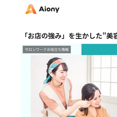
「お店の強み」を生かした”美
サロンワークお役立ち情報