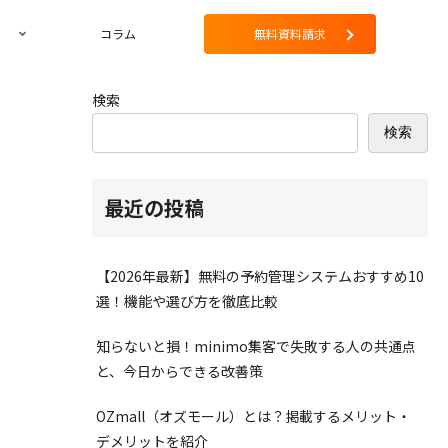
コラム
無料資料請求
検索
検索
最近の投稿
【2026年最新】無料の予約管理システムおすすめ10
選！機能や選び方を徹底比較
知らないと損！minimo集客で失敗する人の共通点
と、今日からできる改善策
OZmall（オズモール）とは？掲載するメリット・
デメリットを紹介