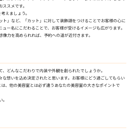
おススメです。
を考えましょう。
ット」など、「カット」に対して装飾語をつけることでお客様の心に
ニュー名にこだわることで、お客様が受けるイメージも広がります。
想像力を高められれば、予約への道が近付きます。
て、どんなこだわりで内装や外観を創られたでしょうか。
々な想いを込め決定されたと思います。お客様にどう過ごしてもらい
とは、他の美容室とは必ず違うあなたの美容室の大きなポイントで
い。