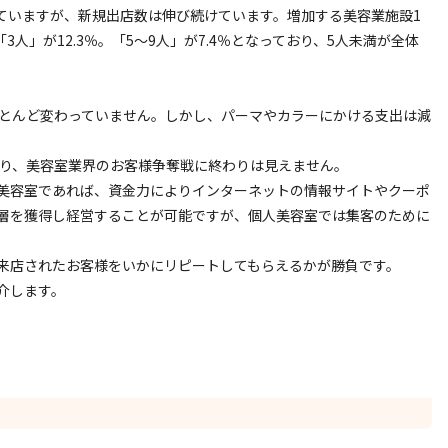
ていますが、新規出店数は伸び続けています。増加する美容業施設1
「3人」が12.3％。「5～9人」が7.4％となっており、5人未満が全体
ほとんど変わっていません。しかし、パーマやカラーにかける支出は減
おり、美容室業界のお客様争奪戦に終わりは見えません。
美容室であれば、資金力によりインターネットの情報サイトやクーポ
層を獲得し経営することが可能ですが、個人美容室では集客のために
来店されたお客様をいかにリピートしてもらえるかが勝負です。
介します。