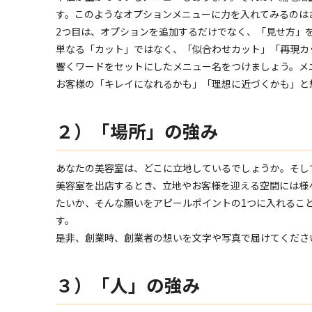
す。このようなオプションメニューに力を入れてみるのは
2つ目は、オプションを追加するだけでなく、「見せ方」
単なる「カット」ではなく、「似合わせカット」「再現カ
響くワードをセットにしたメニュー名をつけましょう。メ
お客様の「キレイになれるかも」「理想に近づくかも」と
２）「場所」の強み
あなたの美容室は、どこに立地しているでしょうか。そし
美容室を出店するとき、立地やお客様を迎える空間には様
たいか、そんな願いをアピールポイントの1つに入れるこ
す。
是非、創業時、創業者の想いを文字や写真で届けてくださ
３）「人」の強み