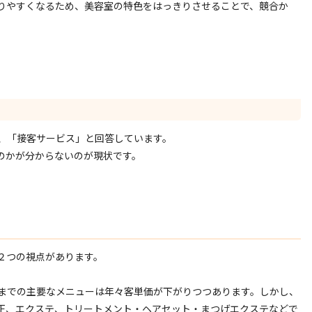
りやすくなるため、美容室の特色をはっきりさせることで、競合か
、「接客サービス」と回答しています。
のかが分からないのが現状です。
。
２つの視点があります。
までの主要なメニューは年々客単価が下がりつつあります。しかし、
正、エクステ、トリートメント・ヘアセット・まつげエクステなどで