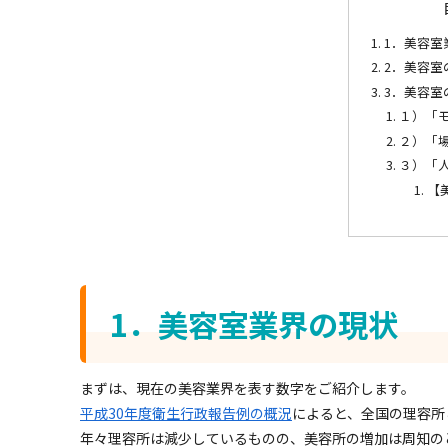
1．美容室
2．美容室
3．美容室
１）「
２）「
３）「
【
1．美容室業界の現状
まずは、現在の美容業界を表す数字をご紹介します。
平成30年度衛生行政報告例の概況
によると、全国の理容所
年々理容所は減少しているものの、美容所の増加は周知の