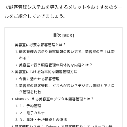
で顧客管理システムを導入するメリットやおすすめのツー
ルをご紹介していきましょう。
目次
美容室に必要な顧客管理とは？
顧客管理の方法や顧客情報の扱い方で、美容室の売上は変
わる！
美容室で行う顧客管理の具体的な内容とは？
美容室における効率的な顧客管理方法
今後に活かせる顧客管理
美容室の顧客管理、どちらが良い？デジタル管理とアナロ
グ管理を比較
Aionyで叶える美容室のデジタル顧客管理とは？
１．予約管理
２．電子カルテ
３．集計・分析機能との連携
顧客管理システム『Aiony』で顧客管理をしているサロン様