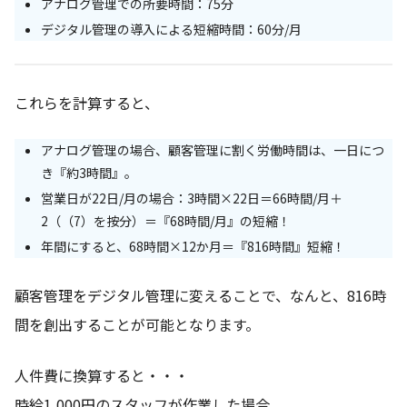
アナログ管理での所要時間：75分
デジタル管理の導入による短縮時間：60分/月
これらを計算すると、
アナログ管理の場合、顧客管理に割く労働時間は、一日につ
き『約3時間』。
営業日が22日/月の場合：3時間×22日＝66時間/月＋
2（（7）を按分）＝『68時間/月』の短縮！
年間にすると、68時間×12か月＝『816時間』短縮！
顧客管理をデジタル管理に変えることで、なんと、816時
間を創出することが可能となります。
人件費に換算すると・・・
時給1,000円のスタッフが作業した場合、