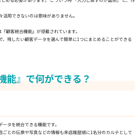
とめる必要があります。 こういう時 「入力し直すのが面倒」 と、作
々活用できないのは意味がありません。
には『顧客統合機能』が搭載されています。
で、残したい顧客データを選んで簡単に1つにまとめることができる
機能』で何ができる？
客データを統合できる機能です。
店ごとの伝票や写真などの情報も来店履歴順に1名分のカルテとして