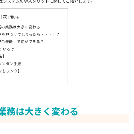
理システムの導入メリットに関してご紹介します。
目次
室の業務は大きく変わる
タを見つけてしまったら・・・！？
統合機能』で何ができる？
 いろは
法】
カンタン手順
立ちリンク】
業務は大きく変わる