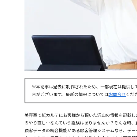
※本記事は過去に制作されたため、一部現在は提供し
合がございます。最新の情報については
お問合せ
くだ
美容室で紙カルテにお客様から頂いた沢山の情報を記載し
のやり直し…なんていう経験はありませんか？そんな時、
顧客データの統合機能がある顧客管理システムなら、デー