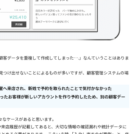
顧客データを重複して作成してしまった….」なんていうことはありま
見つけ出せないことによるものが多いですが、顧客管理システムの場
室へ来店され、新姓で予約を取られたことで気付かなかった
まったお客様が新しいアカウントを作り予約したため、別の顧客デー
々なケースがあると思います。
や来店履歴が記載してあると、大切な情報の確認漏れや統計データに