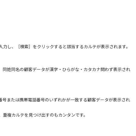
入力し、［検索］をクリックすると該当するカルテが表示されます。
、同姓同名の顧客データが漢字・ひらがな・カタカナ問わず表示され
話番号または携帯電話番号のいずれかが一致する顧客データが表示され
、重複カルテを見つけ出すのもカンタンです。