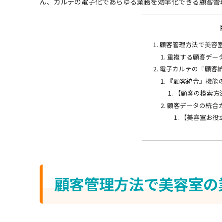
ん、カルテの電子化であらゆる業務を効率化できる顧客管
顧客管理方法で美容
重複する顧客デー
電子カルテの『顧客
『顧客統合』機能の
【顧客の検索方
顧客データの統合
【美容室お役
顧客管理方法で美容室の