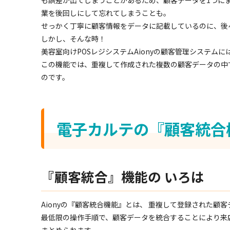
も誤差が出てしまうことがあるため、顧客データを1つにま
業を後回しにして忘れてしまうことも。
せっかく丁寧に顧客情報をデータに記載しているのに、後
しかし、そんな時！
美容室向けPOSレジシステムAionyの顧客管理システム
この機能では、重複して作成された複数の顧客データの中
のです。
電子カルテの『顧客統合
『顧客統合』機能の いろは
Aionyの『顧客統合機能』とは、 重複して登録された顧
最低限の操作手順で、顧客データを統合することにより来
まとめられます。