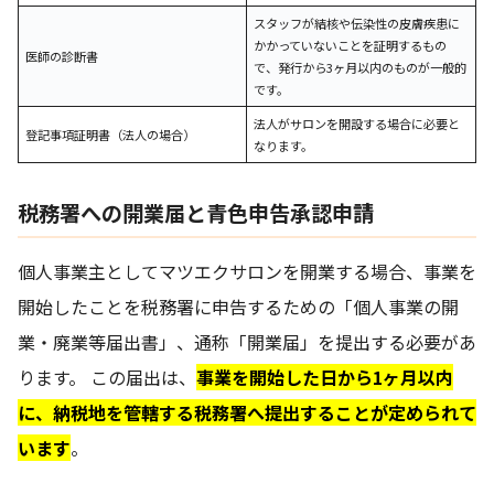
スタッフが結核や伝染性の皮膚疾患に
かかっていないことを証明するもの
医師の診断書
で、発行から3ヶ月以内のものが一般的
です。
法人がサロンを開設する場合に必要と
登記事項証明書（法人の場合）
なります。
税務署への開業届と青色申告承認申請
個人事業主としてマツエクサロンを開業する場合、事業を
開始したことを税務署に申告するための「個人事業の開
業・廃業等届出書」、通称「開業届」を提出する必要があ
ります。 この届出は、
事業を開始した日から1ヶ月以内
に、納税地を管轄する税務署へ提出することが定められて
います
。