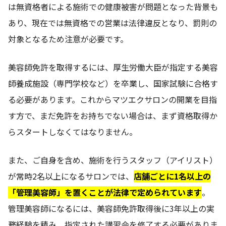
は無資格者による施術での健康被害が問題となった背景も
あり、現在では無資格での営業は法律違反となり、罰則の
対象となるため注意が必要です。
美容師免許を取得するには、厚生労働大臣が指定する美容
師養成施設（専門学校など）を卒業し、国家試験に合格す
る必要があります。これからマツエクサロンの開業を目指
す方で、まだ免許をお持ちでない場合は、まず資格取得か
らスタートしなくてはなりません。
また、ご自身を含め、施術を行うスタッフ（アイリスト）
が常時2名以上になるサロンでは、
店舗ごとに1名以上の
「管理美容師」を置くことが法律で定められています
。
管理美容師になるには、美容師免許取得後に3年以上の実
務経験を積み、指定された講習会を修了する必要がありま