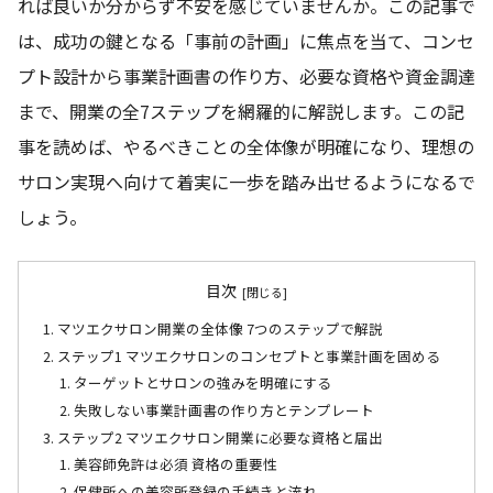
れば良いか分からず不安を感じていませんか。この記事で
は、成功の鍵となる「事前の計画」に焦点を当て、コンセ
プト設計から事業計画書の作り方、必要な資格や資金調達
まで、開業の全7ステップを網羅的に解説します。この記
事を読めば、やるべきことの全体像が明確になり、理想の
サロン実現へ向けて着実に一歩を踏み出せるようになるで
しょう。
目次
マツエクサロン開業の全体像 7つのステップで解説
ステップ1 マツエクサロンのコンセプトと事業計画を固める
ターゲットとサロンの強みを明確にする
失敗しない事業計画書の作り方とテンプレート
ステップ2 マツエクサロン開業に必要な資格と届出
美容師免許は必須 資格の重要性
保健所への美容所登録の手続きと流れ