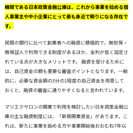
機関である日本政策金融公庫は、これから事業を始める個
人事業主や中小企業にとって最も身近で頼りになる存在で
す。
民間の銀行に比べて創業者への融資に積極的で、無担保・
無保証人で利用できる制度があるほか、金利が低く設定さ
れている点が大きなメリットです。 融資を受けるために
は、自己資金の額も重要な審査ポイントとなります。一般
的に、必要な資金額の3分の1程度の自己資金を用意して
おくと、融資の審査に通りやすくなると言われています。
マツエクサロンの開業で利用を検討したい日本政策金融公
庫の主な融資制度には、「新規開業資金」があります。こ
れは、新たに事業を始める方や事業開始後おおむね7年以