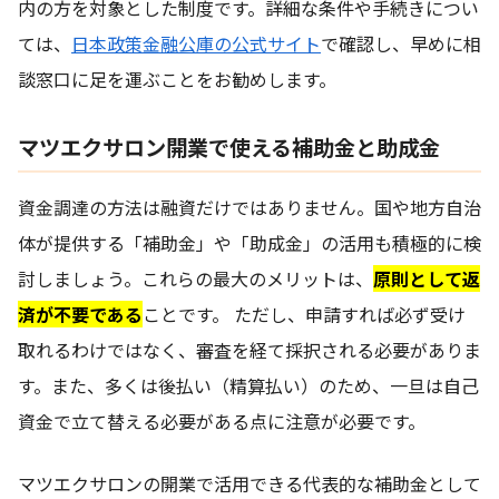
内の方を対象とした制度です。詳細な条件や手続きについ
ては、
日本政策金融公庫の公式サイト
で確認し、早めに相
談窓口に足を運ぶことをお勧めします。
マツエクサロン開業で使える補助金と助成金
資金調達の方法は融資だけではありません。国や地方自治
体が提供する「補助金」や「助成金」の活用も積極的に検
討しましょう。これらの最大のメリットは、
原則として返
済が不要である
ことです。 ただし、申請すれば必ず受け
取れるわけではなく、審査を経て採択される必要がありま
す。また、多くは後払い（精算払い）のため、一旦は自己
資金で立て替える必要がある点に注意が必要です。
マツエクサロンの開業で活用できる代表的な補助金として