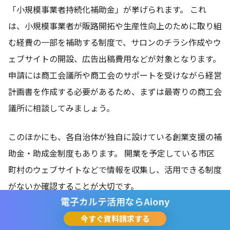
「小規模事業者持続化補助金」が挙げられます。 これ
は、小規模事業者が販路開拓や生産性向上のために取り組
む経費の一部を補助する制度で、サロンのチラシ作成やウ
ェブサイトの開設、広告出稿費用などが対象となります。
申請には商工会議所や商工会のサポートを受けながら経営
計画書を作成する必要があるため、まずは最寄りの商工会
議所に相談してみましょう。
このほかにも、各自治体が独自に設けている創業支援の補
助金・助成金制度もあります。 開業を予定している市区
町村のウェブサイトなどで情報を収集し、活用できる制度
がないか確認することが大切です。
電子カルテ活用なら
Aiony
今すぐ資料請求する
ステップ4 開業形態と物件の選び方