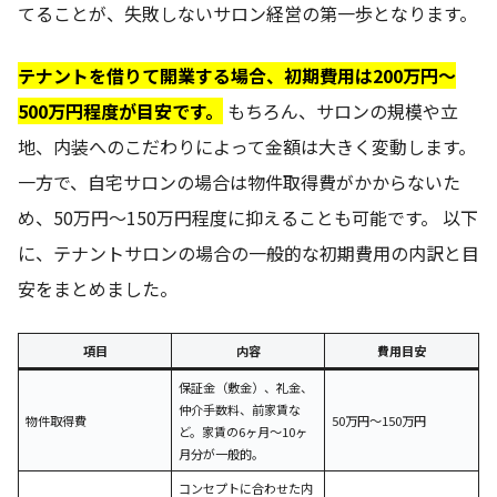
てることが、失敗しないサロン経営の第一歩となります。
テナントを借りて開業する場合、初期費用は200万円～
500万円程度が目安です。
もちろん、サロンの規模や立
地、内装へのこだわりによって金額は大きく変動します。
一方で、自宅サロンの場合は物件取得費がかからないた
め、50万円～150万円程度に抑えることも可能です。 以下
に、テナントサロンの場合の一般的な初期費用の内訳と目
安をまとめました。
項目
内容
費用目安
保証金（敷金）、礼金、
仲介手数料、前家賃な
物件取得費
50万円～150万円
ど。家賃の6ヶ月～10ヶ
月分が一般的。
コンセプトに合わせた内