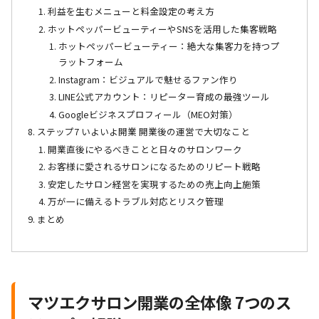
利益を生むメニューと料金設定の考え方
ホットペッパービューティーやSNSを活用した集客戦略
ホットペッパービューティー：絶大な集客力を持つプ
ラットフォーム
Instagram：ビジュアルで魅せるファン作り
LINE公式アカウント：リピーター育成の最強ツール
Googleビジネスプロフィール（MEO対策）
ステップ7 いよいよ開業 開業後の運営で大切なこと
開業直後にやるべきことと日々のサロンワーク
お客様に愛されるサロンになるためのリピート戦略
安定したサロン経営を実現するための売上向上施策
万が一に備えるトラブル対応とリスク管理
まとめ
マツエクサロン開業の全体像 7つのス