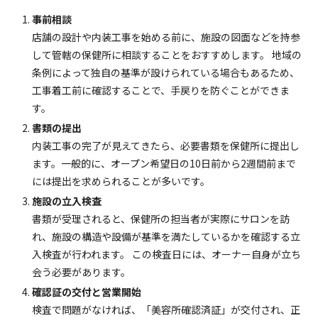
事前相談
店舗の設計や内装工事を始める前に、施設の図面などを持参
して管轄の保健所に相談することをおすすめします。 地域の
条例によって独自の基準が設けられている場合もあるため、
工事着工前に確認することで、手戻りを防ぐことができま
す。
書類の提出
内装工事の完了が見えてきたら、必要書類を保健所に提出し
ます。一般的に、オープン希望日の10日前から2週間前まで
には提出を求められることが多いです。
施設の立入検査
書類が受理されると、保健所の担当者が実際にサロンを訪
れ、施設の構造や設備が基準を満たしているかを確認する立
入検査が行われます。 この検査日には、オーナー自身が立ち
会う必要があります。
確認証の交付と営業開始
検査で問題がなければ、「美容所確認済証」が交付され、正