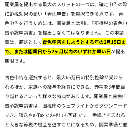
開業届を提出する最大のメリットの一つは、確定申告の際
に節税効果の高い「青色申告」を選択できる点です。 青
色申告を行うためには、開業届とは別に「所得税の青色申
告承認申請書」を提出しなくてはなりません。 この申請
書は、原則として
青色申告をしようとする年の3月15日ま
で、または開業日から2ヶ月以内のいずれか早い日
が提出
期限です。
青色申告を選択すると、最大65万円の特別控除が受けら
れるほか、家族への給与を経費にできる、赤字を3年間繰
り越せるといった様々な特典があります。開業届と青色申
告承認申請書は、国税庁のウェブサイトからダウンロード
でき、郵送やe-Taxでの提出も可能です。 手続きを忘れる
と大きな節税の機会を逃すことになるため、開業準備と並