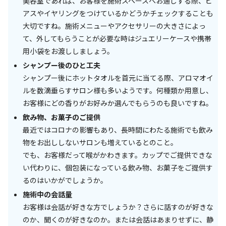
美容室であれば、お客様を施術スペースへお通しする際、ピ
アスやイヤリングをつけているかどうかチェックすることも
大切ですね。施術メニューやアクセサリーの大きさによっ
て、外してもらうことが必要な時はジュエリーケースや携帯
用小袋をお渡ししましょう。
シャンプー後のひと工夫
シャンプー後にホットタオルを首元に当てる際、アロマオイ
ルを数滴垂らすサロン様も多いようです。何種類か用意し、
お客様にどの香りがお好みか選んでもらうのも良いですね。
飲み物、お菓子のご提供
最近ではコロナの影響もあり、長時間にわたる施術でも飲み
物をお出ししないサロンも増えているとのこと。
でも、お客様だって喉がかわきます。カップでご提供できな
い代わりに、個包装になっている飲み物、お菓子をご提供す
るのはいかがでしょうか。
施術中の会話量
お客様は会話が好きな方でしょうか？さらに話すのが好きな
のか、聞くのが好きなのか。または会話はあまりせずに、静