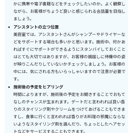
かに携帯や電子書籍などをチェックしたいのか。よく観察し
ながら、お客様がちょうど良いと感じられる会話量を目指し
ましょう。
アシスタントの立つ位置
美容室では、アシスタントさんがシャンプーやドライヤーな
どをサポートする場合も多いかと思います。施術中、何かあ
ればすぐにサポートができるようにスタンバイしておくこと
はとても大切ではありますが、お客様の鏡越しに待機中の姿
が映りこんだりしていないかチェックしましょう。お客様の
中には、気にされる方もいらっしゃいますので注意が必要で
す。
施術後の予定をヒアリング
時間によりますが、施術後の予定をお聞きすることでおもて
なしのチャンスが生まれます。デートだと言われれば良い香
りのスタイリング剤やクリームをつけてあげることもできま
すし、食事に行くと言われれば香りがお料理の邪魔にならな
いようなスタイリング剤を選んだり、ちょっとしたヘアセッ
トなどをサービスすることもできます。