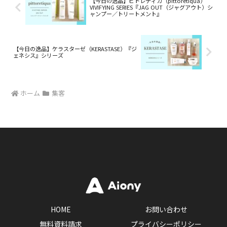
【今日の逸品】ピトレティカ（pittoretiqua）
VIVIFYING SERIES『JAG OUT（ジャグアウト）シ
ャンプー／トリートメント』
【今日の逸品】ケラスターゼ（KERASTASE）『ジ
ェネシス』シリーズ
ホーム
集客
HOME
お問い合わせ
無料資料請求
プライバシーポリシー