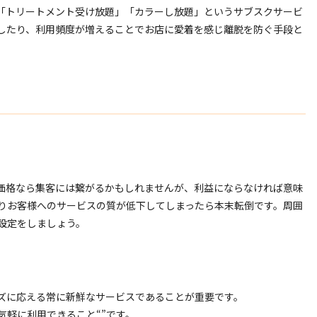
「トリートメント受け放題」「カラーし放題」というサブスクサービ
したり、利用頻度が増えることでお店に愛着を感じ離脱を防ぐ手段と
価格なら集客には繋がるかもしれませんが、利益にならなければ意味
りお客様へのサービスの質が低下してしまったら本末転倒です。周囲
設定をしましょう。
ズに応える常に新鮮なサービスであることが重要です。
気軽に利用できること“”です。