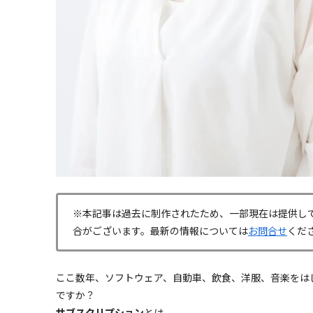
※本記事は過去に制作されたため、一部現在は提供し
合がございます。最新の情報については
お問合せ
くだ
ここ数年、ソフトウェア、自動車、飲食、洋服、音楽をは
ですか？
サブスクリプション
とは、