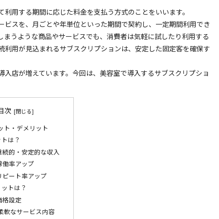
て利用する期間に応じた料金を支払う方式のことをいいます。
ービスを、月ごとや年単位といった期間で契約し、一定期間利用でき
しまうような商品やサービスでも、消費者は気軽に試したり利用する
続利用が見込まれるサブスクリプションは、安定した固定客を確保す
導入店が増えています。今回は、美容室で導入するサブスクリプショ
目次
ット・デメリット
ットは？
継続的・安定的な収入
稼働率アップ
リピート率アップ
リットは？
価格設定
柔軟なサービス内容