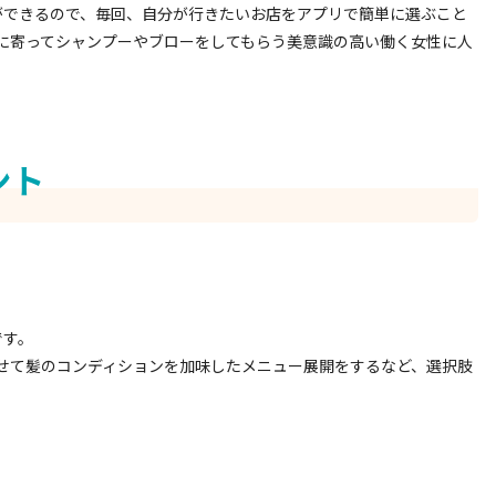
ができるので、毎回、自分が行きたいお店をアプリで簡単に選ぶこと
に寄ってシャンプーやブローをしてもらう美意識の高い働く女性に人
ント
です。
せて髪のコンディションを加味したメニュー展開をするなど、選択肢