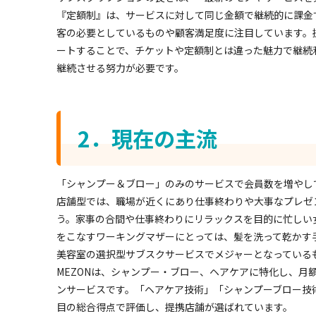
『定額制』は、サービスに対して同じ金額で継続的に課金
客の必要としているものや顧客満足度に注目しています。
ートすることで、チケットや定額制とは違った魅力で継続
継続させる努力が必要です。
2．現在の主流
「シャンプー＆ブロー」のみのサービスで会員数を増やし
店舗型では、職場が近くにあり仕事終わりや大事なプレゼ
う。家事の合間や仕事終わりにリラックスを目的に忙しい
をこなすワーキングマザーにとっては、髪を洗って乾かす
美容室の選択型サブスクサービスでメジャーとなっている
MEZONは、シャンプー・ブロー、ヘアケアに特化し、月額
ンサービスです。「ヘアケア技術」「シャンプーブロー技
目の総合得点で評価し、提携店舗が選ばれています。