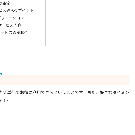
の主流
ビス導入のポイント
バリエーション
サービス内容
サービスの柔軟性
ト
も低単価でお得に利用できるということです。また、好きなタイミン
ます。