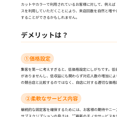
カットやカラーで利用されているお客様に対して、例えば
スを利用していただくことにより、来店回数を自然と増や
することができるかもしれません。
デメリットは？
①価格設定
集客を第一に考えすぎると、低価格設定にしがちです。低
がありませんし、低収益にも関わらず対応人数の増加によ
の競合店と比較するのではなく、自店に対する適切な価格
②柔軟なサービス内容
継続的な固定客を確保するためには、お客様の期待やニー
サブスクリプションの良さは、“”最新のモノやサービスを