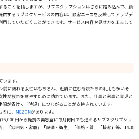
することを指しますが、サブスクリプションはさらに踏み込んで、顧
提供するサブスクサービスの内容は、顧客ニーズを反映してアップデ
利用していただくことができます。サービス内容や見せ方を工夫して
ています。
ン前に訪れる女性はもちろん、近隣に住む母親たちの利用も多いそ
女性が疲れを癒やすために訪れています。また、仕事と家事と育児と
手間が省けて「時短」につながることが支持されています。
ものに、
MEZON
があります。
16,000円から提携の美容室に毎月何回でも通えるサブスクリプショ
術」「雰囲気・客層」「設備・衛生」「価格・質」「接客」等、14項