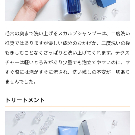
毛穴の奥まで洗い上げるスカルプシャンプーは、二度洗い
推奨ではありますが優しい成分のおかげか、二度洗いの後
もきしむことなくさっぱりと洗い上げてくれます。テクス
チャーは軽いとろみがあり少量でも泡立てやすいのに、す
すぐ際には泡がすぐに流され、洗い残しの不安が一切あり
ませんでした。
トリートメント