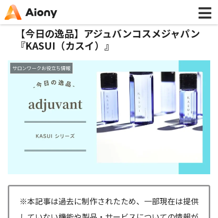
【今日の逸品】アジュバンコスメジャパン
『KASUI（カスイ）』
サロンワークお役立ち情報
※本記事は過去に制作されたため、一部現在は提供
していない機能や製品・サービスについての情報が