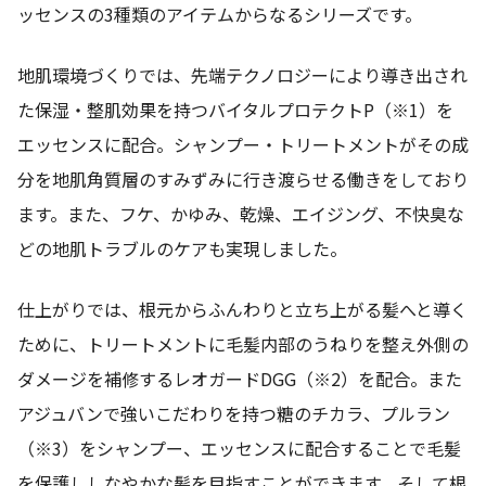
ッセンスの3種類のアイテムからなるシリーズです。
地肌環境づくりでは、先端テクノロジーにより導き出され
た保湿・整肌効果を持つバイタルプロテクトP（※1）を
エッセンスに配合。シャンプー・トリートメントがその成
分を地肌角質層のすみずみに行き渡らせる働きをしており
ます。また、フケ、かゆみ、乾燥、エイジング、不快臭な
どの地肌トラブルのケアも実現しました。
仕上がりでは、根元からふんわりと立ち上がる髪へと導く
ために、トリートメントに毛髪内部のうねりを整え外側の
ダメージを補修するレオガードDGG（※2）を配合。また
アジュバンで強いこだわりを持つ糖のチカラ、プルラン
（※3）をシャンプー、エッセンスに配合することで毛髪
を保護ししなやかな髪を目指すことができます。そして根