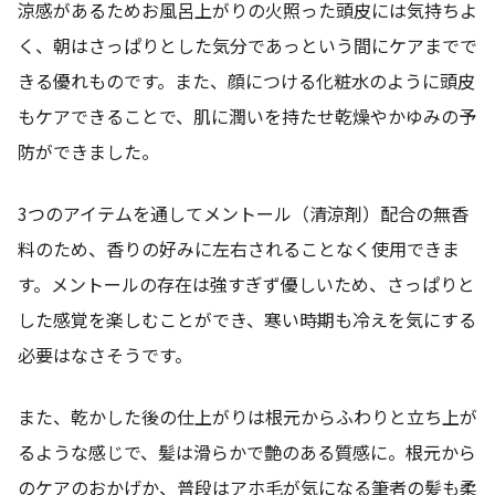
涼感があるためお風呂上がりの火照った頭皮には気持ちよ
く、朝はさっぱりとした気分であっという間にケアまでで
きる優れものです。また、顔につける化粧水のように頭皮
もケアできることで、肌に潤いを持たせ乾燥やかゆみの予
防ができました。
3つのアイテムを通してメントール（清涼剤）配合の無香
料のため、香りの好みに左右されることなく使用できま
す。メントールの存在は強すぎず優しいため、さっぱりと
した感覚を楽しむことができ、寒い時期も冷えを気にする
必要はなさそうです。
また、乾かした後の仕上がりは根元からふわりと立ち上が
るような感じで、髪は滑らかで艶のある質感に。根元から
のケアのおかげか、普段はアホ毛が気になる筆者の髪も柔