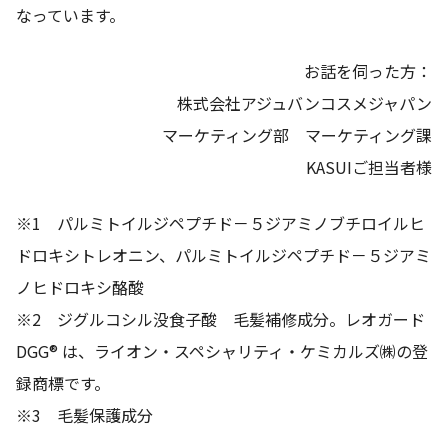
なっています。
お話を伺った方：
株式会社アジュバンコスメジャパン
マーケティング部 マーケティング課
KASUIご担当者様
※1 パルミトイルジペプチド－５ジアミノブチロイルヒ
ドロキシトレオニン、パルミトイルジペプチド－５ジアミ
ノヒドロキシ酪酸
※2 ジグルコシル没食子酸 毛髪補修成分。レオガード
DGG® は、ライオン・スペシャリティ・ケミカルズ㈱の登
録商標です。
※3 毛髪保護成分