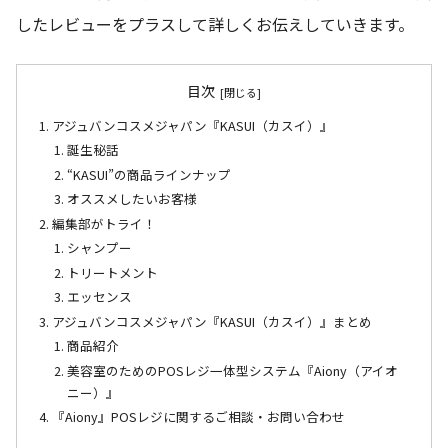
したレビューをプラスして詳しくお伝えしていきます。
目次
アジュバンコスメジャパン『KASUI（カスイ）』
誕生秘話
“KASUI”の商品ラインナップ
オススメしたいお客様
編集部がトライ！
シャンプー
トリートメント
エッセンス
アジュバンコスメジャパン『KASUI（カスイ）』まとめ
商品紹介
美容室のためのPOSレジ一体型システム『Aiony（アイオ
ニー）』
『Aiony』POSレジに関するご相談・お問い合わせ