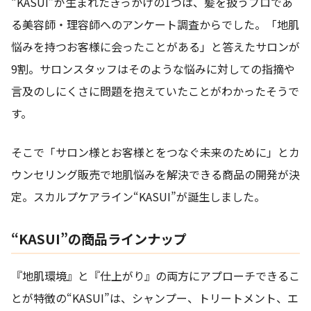
“KASUI”が生まれたきっかけの1つは、髪を扱うプロであ
る美容師・理容師へのアンケート調査からでした。「地肌
悩みを持つお客様に会ったことがある」と答えたサロンが
9割。サロンスタッフはそのような悩みに対しての指摘や
言及のしにくさに問題を抱えていたことがわかったそうで
す。
そこで「サロン様とお客様とをつなぐ未来のために」とカ
ウンセリング販売で地肌悩みを解決できる商品の開発が決
定。スカルプケアライン“KASUI”が誕生しました。
“KASUI”の商品ラインナップ
『地肌環境』と『仕上がり』の両方にアプローチできるこ
とが特徴の“KASUI”は、シャンプー、トリートメント、エ