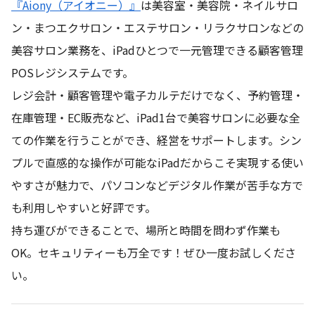
『Aiony（アイオニー）』
は美容室・美容院・ネイルサロ
ン・まつエクサロン・エステサロン・リラクサロンなどの
美容サロン業務を、iPadひとつで一元管理できる顧客管理
POSレジシステムです。
レジ会計・顧客管理や電子カルテだけでなく、予約管理・
在庫管理・EC販売など、iPad1台で美容サロンに必要な全
ての作業を行うことができ、経営をサポートします。シン
プルで直感的な操作が可能なiPadだからこそ実現する使い
やすさが魅力で、パソコンなどデジタル作業が苦手な方で
も利用しやすいと好評です。
持ち運びができることで、場所と時間を問わず作業も
OK。セキュリティーも万全です！ぜひ一度お試しくださ
い。