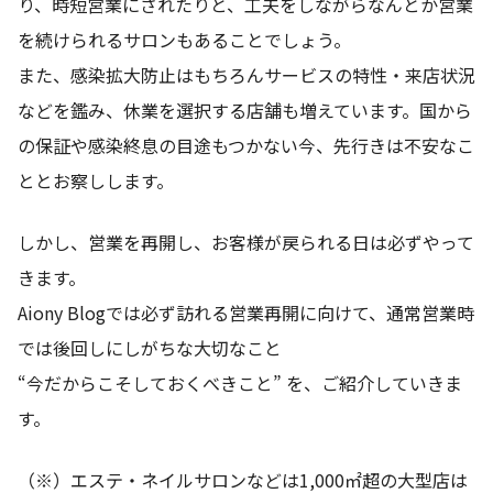
り、時短営業にされたりと、工夫をしながらなんとか営業
を続けられるサロンもあることでしょう。
また、感染拡大防止はもちろんサービスの特性・来店状況
などを鑑み、休業を選択する店舗も増えています。国から
の保証や感染終息の目途もつかない今、先行きは不安なこ
ととお察しします。
しかし、営業を再開し、お客様が戻られる日は必ずやって
きます。
Aiony Blogでは必ず訪れる営業再開に向けて、通常営業時
では後回しにしがちな大切なこと
“今だからこそしておくべきこと” を、ご紹介していきま
す。
（※）エステ・ネイルサロンなどは1,000㎡超の大型店は