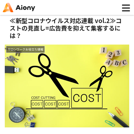
≪新型コロナウイルス対応連載 vol.2≫コ
ストの見直し=広告費を抑えて集客するに
は？
サロンワークお役立ち情報