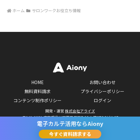
ホーム
サロンワークお役立ち情報
HOME
お問い合わせ
無料資料請求
プライバシーポリシー
コンテンツ制作ポリシー
ログイン
開発・運営
株式会社アライズ
〒141-0031 東京都品川区西五反田7-23-1 第3TOCビル8F
電子カルテ活用なら
Aiony
Copyright © Arise Inc.
今すぐ資料請求する