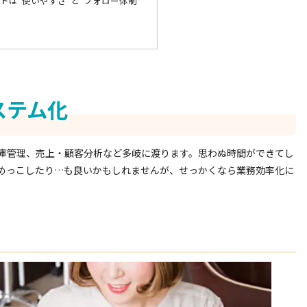
トは“使いやすさ”と“フォロー体制”
ステム化
庫管理、売上・顧客分析など多岐に渡ります。思わぬ時間ができてし
めっこしたり…も良いかもしれませんが、せっかくなら業務効率化に