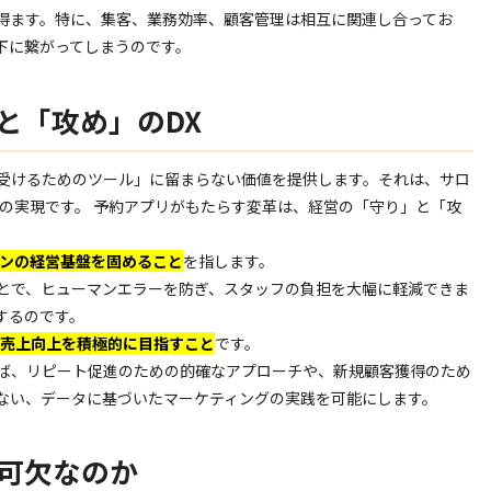
得ます。特に、集客、業務効率、顧客管理は相互に関連し合ってお
下に繋がってしまうのです。
と「攻め」のDX
受けるためのツール」に留まらない価値を提供します。それは、サロ
の実現です。 予約アプリがもたらす変革は、経営の「守り」と「攻
ロンの経営基盤を固めること
を指します。
とで、ヒューマンエラーを防ぎ、スタッフの負担を大幅に軽減できま
するのです。
、売上向上を積極的に目指すこと
です。
ば、リピート促進のための的確なアプローチや、新規顧客獲得のため
ない、データに基づいたマーケティングの実践を可能にします。
可欠なのか