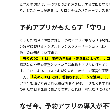
これらの課題は、一つひとつが経営を圧迫する要因となり
り、どこか一つが滞ると、サロン全体のパフォーマンス低
予約アプリがもたらす「守り」
こうした根深い課題に対し、予約アプリは単なる「予約を
ン経営におけるデジタルトランスフォーメーション（DX）
め」の両側面に及びます。
「守りのDX」とは、業務の自動化・効率化によって、サ
電話対応や予約調整といった日常業務をアプリに任せるこ
す。これにより、コスト削減や安定したサロン運営が実現
一方、
「攻めのDX」とは、蓄積されたデータを活用して
アプリを通じて得られる顧客情報や予約データを分析すれ
の新たな戦略立案に繋がります。これは、感覚だけに頼ら
なぜ今、予約アプリの導入が不