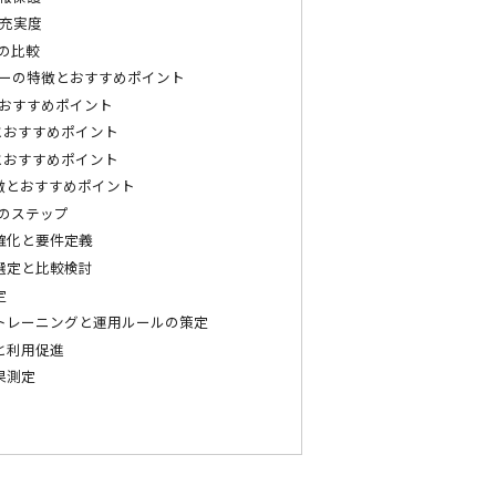
充実度
の比較
ーの特徴とおすすめポイント
おすすめポイント
徴とおすすめポイント
とおすすめポイント
特徴とおすすめポイント
のステップ
確化と要件定義
選定と比較検討
定
トレーニングと運用ルールの策定
と利用促進
果測定