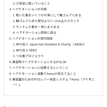
③完全に乾いていること
ヘアドネーションの手順
乾いた髪をいくつかの束にして輪ゴムでとめる
輪ゴムでとめた部分より1～2cm上からカット
カットした髪を一束にまとめる
ヘアドネーション団体に送る
ヘアドネーションの受付団体
NPO法人 Japan Hair Donation & Charity（JHD&C）
NPO法人 HERO
つな髪プロジェクト
美容院でヘアドネーションするのもOK
ヘアドネーションに協賛するということ
ヘアドネーション活動でAionyが役立てること
美容室のためのPOSレジ一体型システム『Aiony（アイオニ
ー）』