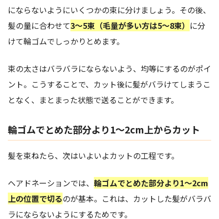
にならないようにいくつかの束に分けましょう。その後、
髪の量に合わせて
3〜5束（毛量が多い方は5〜8束）
に分
けて輪ゴムでしっかりとめます。
束の太さはバラバラにならないよう、均等にするのがポイ
ント。こうすることで、カット後に髪がバラけてしまうこ
となく、まとまった状態で送ることができます。
輪ゴムでとめた部分より1～2cm上からカット
髪を束ねたら、次はいよいよカットの工程です。
ヘアドネーションでは、
輪ゴムでとめた部分より1〜2cm
上の位置で切る
のが基本。これは、カットした髪がバラバ
ラにならないようにするためです。