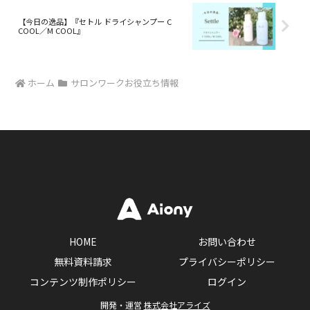
【今日の逸品】『セトル ドライシャンプー C
COOL／M COOL』
ホーム
サロンワークお役立ち情報
HOME
お問い合わせ
無料資料請求
プライバシーポリシー
コンテンツ制作ポリシー
ログイン
開発・運営
株式会社アライズ