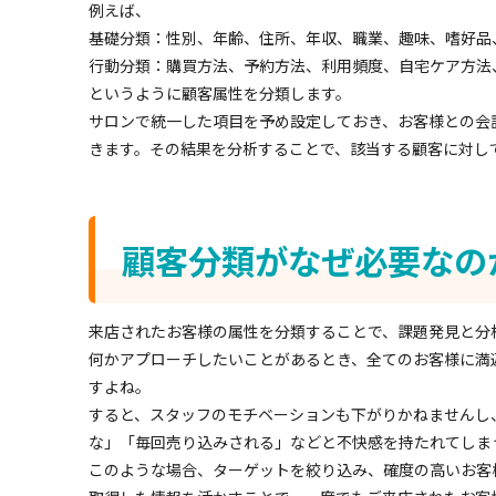
例えば、
基礎分類：性別、年齢、住所、年収、職業、趣味、嗜好品
行動分類：購買方法、予約方法、利用頻度、自宅ケア方法
というように顧客属性を分類します。
サロンで統一した項目を予め設定しておき、お客様との会
きます。その結果を分析することで、該当する顧客に対し
顧客分類がなぜ必要なの
来店されたお客様の属性を分類することで、課題発見と分
何かアプローチしたいことがあるとき、全てのお客様に満
すよね。
すると、スタッフのモチベーションも下がりかねませんし
な」「毎回売り込みされる」などと不快感を持たれてしま
このような場合、ターゲットを絞り込み、確度の高いお客