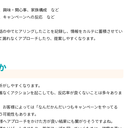
、興味・関心事、家族構成 など
、キャンペーンへの反応 など
話の中でヒアリングしたことを記録し、情報をカルテに蓄積させてい
て漏れなくアプローチしたり、提案しやすくなります。
か
析がしやすくなります。
遍なくアクションを起こしても、反応率が良くないことは多々ありま
、お客様によっては「なんだかんだいつもキャンペーンをやってる
う可能性もあります。
様へアプローチをかけた方が良い結果にも繋がりそうですよね。