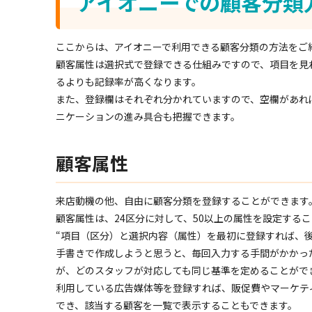
アイオニーでの顧客分類
ここからは、アイオニーで利用できる顧客分類の方法をご
顧客属性は選択式で登録できる仕組みですので、項目を見
るよりも記録率が高くなります。
また、登録欄はそれぞれ分かれていますので、空欄があれ
ニケーションの進み具合も把握できます。
顧客属性
来店動機の他、自由に顧客分類を登録することができます
顧客属性は、24区分に対して、50以上の属性を設定する
“項目（区分）と選択内容（属性）を最初に登録すれば、
手書きで作成しようと思うと、毎回入力する手間がかかっ
が、どのスタッフが対応しても同じ基準を定めることがで
利用している広告媒体等を登録すれば、販促費やマーケテ
でき、該当する顧客を一覧で表示することもできます。