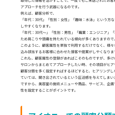
取得した情報を活かすことで、一度でもご来店されたお客
アプローチを行う武器になるのです。
例えば、顧客分析で、
「年代：30代」「性別：女性」「趣味：水泳」という方
しやすくなります。
「年代：30代～」「性別：男性」「職業：エンジニア」「
ため肩こりや頭痛を持たれている傾向が多くありますので
このように、顧客属性を単独で利用するだけでなく、様々
込み該当するお客様に合わせた接客や提案がしやくなりま
これも、顧客属性の登録があればこそのものですが、多け
サロンからまとめてアプローチしたい時、その項目がヒア
顧客分類を多く設定すればするほどすると、ヒアリングし
ていては、聞き出されているという圧迫感を与えてしまい
ですから、美容室の施術メニューや商品、サービス、企画
性を設定することがポイントです。