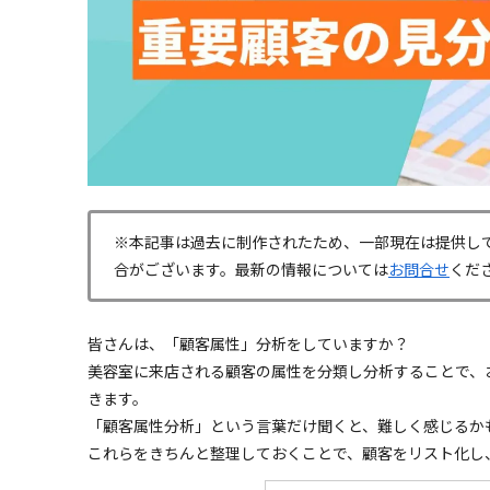
※本記事は過去に制作されたため、一部現在は提供し
合がございます。最新の情報については
お問合せ
くだ
皆さんは、「顧客属性」分析をしていますか？
美容室に来店される顧客の属性を分類し分析することで、
きます。
「顧客属性分析」という言葉だけ聞くと、難しく感じるか
これらをきちんと整理しておくことで、顧客をリスト化し