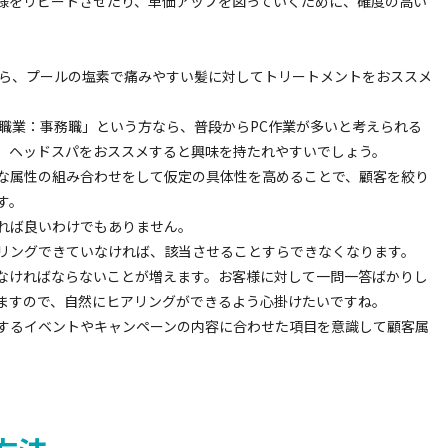
様をリピートさせたり、単価アップを図っていくために、確度の高い
なら、プールの塩素で痛みやすい髪に対してトリートメントをおススメ
職業：事務職」という方なら、普段からPC作業が多いと考えられる
、ヘッドスパをおススメすると興味を持たれやすいでしょう。
な属性の組み合わせをして仮定の具体性を高めることで、顧客を絞り
す。
れば良いわけでもありません。
リングできていなければ、該当させることすらできなくなります。
なければならないことが増えます。お客様に対して一問一答ばかりし
ますので、自然にヒアリングができるよう心掛けたいですね。
するイベントやキャンペーンの内容に合わせた項目を意識して顧客属