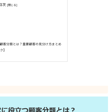
目次
顧客分類とは？重要顧客の見分け方まとめ
ンク】