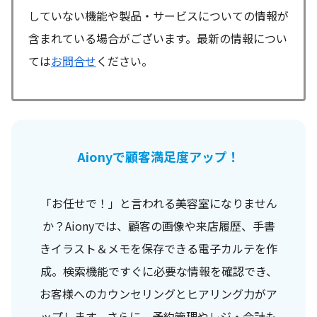
していない機能や製品・サービスについての情報が
含まれている場合がございます。最新の情報につい
ては
お問合せ
ください。
Aiony
で顧客満足度アップ！
「お任せで！」と言われる美容室になりません
か？Aionyでは、顧客の画像や来店履歴、手書
きイラスト＆メモを保存できる電子カルテを作
成。検索機能ですぐに必要な情報を確認でき、
お客様へのカウンセリングとヒアリング力がア
ップします。さらに、予約管理やレジ・会計も