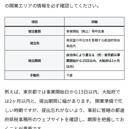
の開業エリアの情報を必ず確認してください。
項目
詳細
提出書類
事業開始（廃止）等申告書
美容室の所在地を管轄する都道府県税
提出先
事務所
自治体により異なる（例：東京都は事
提出期限
業開始から15日以内、大阪府は2ヶ月
以内）
手数料
不要
例えば、東京都では事業開始日から15日以内、大阪府で
は2ヶ月以内と、提出期限に幅があります。 開業準備で忙
しい時期ですが、提出忘れがないよう、事前に管轄の都道
府県税事務所のウェブサイトを確認し、期限を把握してお
くことが重要です。