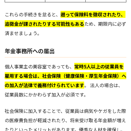
これらの手続きを怠ると、
遡って保険料を徴収されたり、
追徴金が課されたりする可能性もある
ため、期限内に必ず
済ませましょう。
年金事務所への届出
個人事業主の美容室であっても、
常時5人以上の従業員を
雇用する場合は、社会保険（健康保険・厚生年金保険）へ
の加入が法律で義務付けられています
。 法人の場合は、
従業員数にかかわらず加入が必須です。
社会保険に加入することで、従業員は病気やケガをした際
の医療費負担が軽減されたり、将来受け取る年金額が増え
たりといったメリットがあります。優秀な人材を確保し、