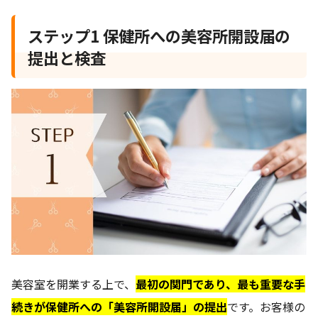
ステップ1 保健所への美容所開設届の
提出と検査
美容室を開業する上で、
最初の関門であり、最も重要な手
続きが保健所への「美容所開設届」の提出
です。お客様の