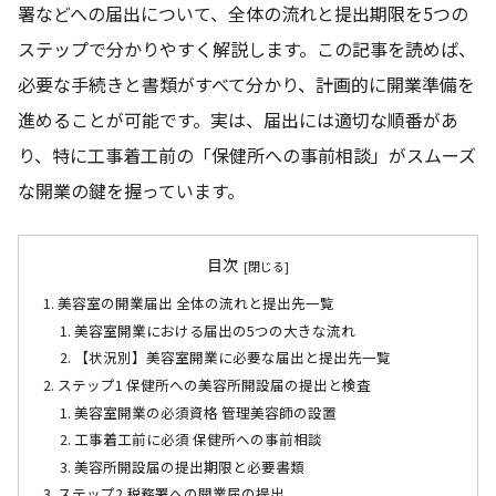
署などへの届出について、全体の流れと提出期限を5つの
ステップで分かりやすく解説します。この記事を読めば、
必要な手続きと書類がすべて分かり、計画的に開業準備を
進めることが可能です。実は、届出には適切な順番があ
り、特に工事着工前の「保健所への事前相談」がスムーズ
な開業の鍵を握っています。
目次
美容室の開業届出 全体の流れと提出先一覧
美容室開業における届出の5つの大きな流れ
【状況別】美容室開業に必要な届出と提出先一覧
ステップ1 保健所への美容所開設届の提出と検査
美容室開業の必須資格 管理美容師の設置
工事着工前に必須 保健所への事前相談
美容所開設届の提出期限と必要書類
ステップ2 税務署への開業届の提出