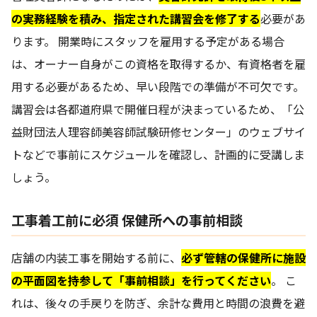
の実務経験を積み、指定された講習会を修了する
必要があ
ります。 開業時にスタッフを雇用する予定がある場合
は、オーナー自身がこの資格を取得するか、有資格者を雇
用する必要があるため、早い段階での準備が不可欠です。
講習会は各都道府県で開催日程が決まっているため、「公
益財団法人理容師美容師試験研修センター」のウェブサイ
トなどで事前にスケジュールを確認し、計画的に受講しま
しょう。
工事着工前に必須 保健所への事前相談
店舗の内装工事を開始する前に、
必ず管轄の保健所に施設
の平面図を持参して「事前相談」を行ってください
。 こ
れは、後々の手戻りを防ぎ、余計な費用と時間の浪費を避