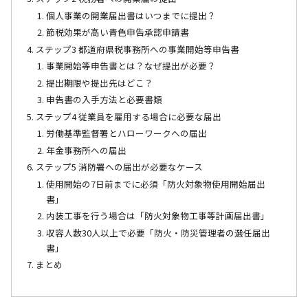
個人事業の開業届出書はいつまでに提出？
節税効果が高い青色申告承認申請書
ステップ3 都道府県税事務所への事業開始等申告書
事業開始等申告書とは？なぜ提出が必要？
提出期限や提出先はどこ？
申告書の入手方法と必要書類
ステップ4 従業員を雇用する場合に必要な届出
労働基準監督署とハローワークへの届出
年金事務所への届出
ステップ5 消防署への届出が必要なケース
使用開始の7日前までに必須「防火対象物使用開始届出
書」
内装工事を行う場合は「防火対象物工事等計画届出書」
収容人数30人以上で必要「防火・防災管理者の選任届出
書」
まとめ