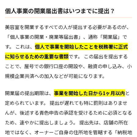
個人事業の開業届出書はいつまでに提出？
美容室を開業するすべての人が提出する必要があるのが、
「個人事業の開業・廃業等届出書」、通称「開業届」で
す。 これは、
個人で事業を開始したことを税務署に正式
に知らせるための重要な書類
です。 この届出を提出する
ことで、屋号での銀行口座の開設や、融資の申し込み、小
規模企業共済への加入などが可能になります。
開業届の提出期限は、
事業を開始した日から1ヶ月以内
と
定められています。 提出が遅れても特に罰則はありませ
んが、後述する青色申告の承認を受けるために必須となる
ため、速やかに提出しましょう。 提出先は、店舗の所在
地ではなく、オーナーご自身の住所地を管轄する「納税地