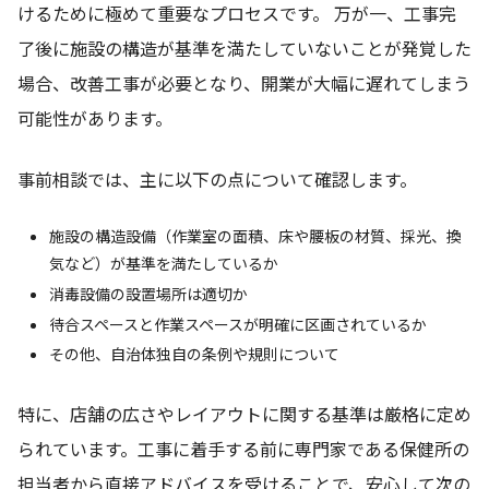
けるために極めて重要なプロセスです。 万が一、工事完
了後に施設の構造が基準を満たしていないことが発覚した
場合、改善工事が必要となり、開業が大幅に遅れてしまう
可能性があります。
事前相談では、主に以下の点について確認します。
施設の構造設備（作業室の面積、床や腰板の材質、採光、換
気など）が基準を満たしているか
消毒設備の設置場所は適切か
待合スペースと作業スペースが明確に区画されているか
その他、自治体独自の条例や規則について
特に、店舗の広さやレイアウトに関する基準は厳格に定め
られています。工事に着手する前に専門家である保健所の
担当者から直接アドバイスを受けることで、安心して次の