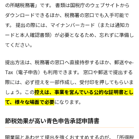
の所轄税務署」です。 書類は国税庁のウェブサイトから
ダウンロードできるほか、税務署の窓口でも入手可能で
す。 提出の際には、マイナンバーカード（または通知カ
ードと本人確認書類）が必要となるため、忘れずに準備し
てください。
提出方法は、税務署の窓口へ直接持参するほか、郵送やe-
Tax（電子申告）も利用できます。 窓口や郵送で提出する
際には、必ず控えを一部作成し、受付印を押してもらいま
しょう。この
控えは、事業を営んでいる公的な証明書とし
て、様々な場面で必要
になります。
節税効果が高い青色申告承認申請書
開業届とあわせて提出を強くおすすめするのが、「所得税