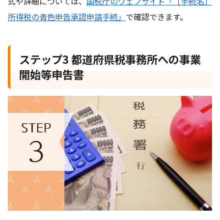
式や詳細については、
国税庁のウェブサイト「［手続名］
所得税の青色申告承認申請手続」
で確認できます。
ステップ3 都道府県税事務所への事業
開始等申告書