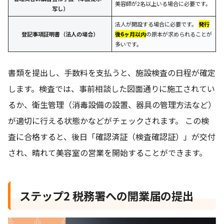
美容師が2名以上いる場合に必要です。
写し）
法人が開設する場合に必要です。
発行
登記事項証明書（法人の場合）
後6ヶ月以内
の原本が求められることが
多いです。
書類を提出し、手数料を支払うと、施設検査の日程が確定
します。検査では、事前相談した図面通りに施工されてい
るか、衛生管理（消毒設備の設置、器具の管理方法など）
が適切に行える状態かなどがチェックされます。 この検
査に合格すると、後日「確認済証（検査確認証）」が交付
され、晴れて美容室の営業を開始することができます。
ステップ2 税務署への開業届の提出