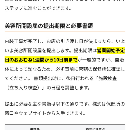
ステップに進むことができます。
美容所開設届の提出期限と必要書類
内装工事が完了し、お店の引き渡し日が決まったら、いよ
いよ美容所開設届を提出します。提出期限は
営業開始予定
日のおおむね1週間から10日前まで
が一般的ですが、自治
体によって異なるため、必ず事前に管轄の保健所に確認し
てください。 書類提出時に、後日行われる「施設検査
（立ち入り検査）」の日程を調整します。
提出に必要な主な書類は以下の通りです。様式は保健所の
窓口やウェブサイトから入手できます。
書類名
概要と注意点