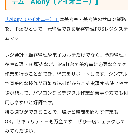
テム『Aiony（アイオニー）』
『Aiony（アイオニー）』
は美容室・美容院のサロン業務
を、iPadひとつで一元管理できる顧客管理POSレジシステ
ムです。
レジ会計・顧客管理や電子カルテだけでなく、予約管理・
在庫管理・EC販売など、iPad1台で美容室に必要な全ての
作業を行うことができ、経営をサポートします。シンプル
で直感的な操作が可能なiPadだからこそ実現する使いやす
さが魅力で、パソコンなどデジタル作業が苦手な方でも利
用しやすいと好評です。
持ち運びができることで、場所と時間を問わず作業も
OK。セキュリティーも万全です！ぜひ一度チェックして
みてください。