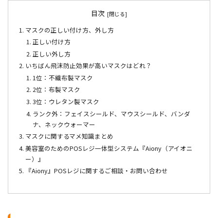
目次
マスクの正しい付け方、外し方
正しい付け方
正しい外し方
いちばん飛沫防止効果が高いマスクはどれ？
1位：不織布製マスク
2位：布製マスク
3位：ウレタン製マスク
ランク外：フェイスシールド、マウスシールド、バンダ
ナ、ネックウォーマー
マスクに関するマメ知識まとめ
美容室のためのPOSレジ一体型システム『Aiony（アイオニ
ー）』
『Aiony』POSレジに関するご相談・お問い合わせ