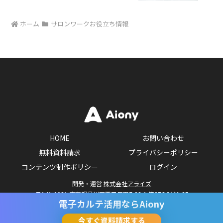
ホーム
サロンワークお役立ち情報
HOME
お問い合わせ
無料資料請求
プライバシーポリシー
コンテンツ制作ポリシー
ログイン
開発・運営
株式会社アライズ
〒141-0031 東京都品川区西五反田7-23-1 第3TOCビル8F
電子カルテ活用なら
Aiony
Copyright © Arise Inc.
今すぐ資料請求する